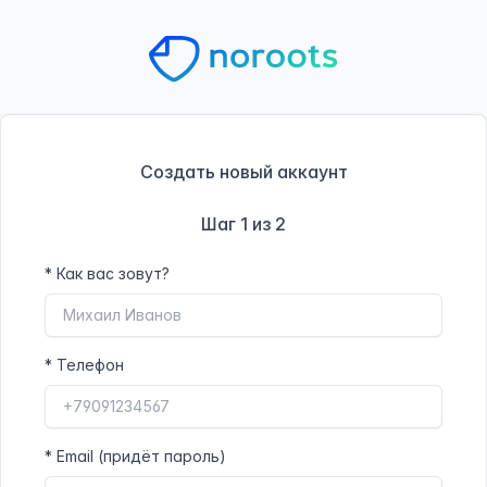
Создать новый аккаунт
Шаг 1 из 2
*
Как вас зовут?
*
Телефон
*
Email (придёт пароль)