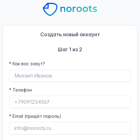
Создать новый аккаунт
Шаг 1 из 2
*
Как вас зовут?
*
Телефон
*
Email (придёт пароль)